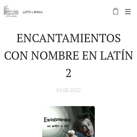
LATÍN y
ROMA
ENCANTAMIENTOS
CON NOMBRE EN LATÍN
2
03.08.2022