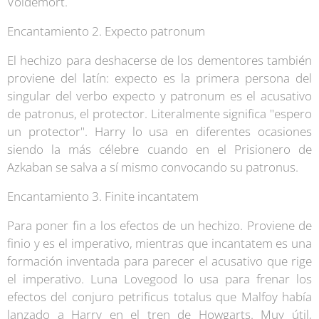
Voldemort.
Encantamiento 2. Expecto patronum
El hechizo para deshacerse de los dementores también
proviene del latín: expecto es la primera persona del
singular del verbo expecto y patronum es el acusativo
de patronus, el protector. Literalmente significa "espero
un protector". Harry lo usa en diferentes ocasiones
siendo la más célebre cuando en el Prisionero de
Azkaban se salva a sí mismo convocando su patronus.
Encantamiento 3. Finite incantatem
Para poner fin a los efectos de un hechizo. Proviene de
finio y es el imperativo, mientras que incantatem es una
formación inventada para parecer el acusativo que rige
el imperativo. Luna Lovegood lo usa para frenar los
efectos del conjuro petrificus totalus que Malfoy había
lanzado a Harry en el tren de Howgarts. Muy útil,