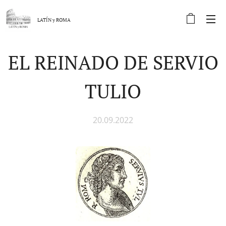
LATÍN y
ROMA
EL REINADO DE SERVIO
TULIO
20.09.2022