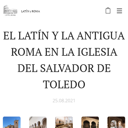
LATÍN y
ROMA
EL LATÍN Y LA ANTIGUA
ROMA EN LA IGLESIA
DEL SALVADOR DE
TOLEDO
25.08.2021