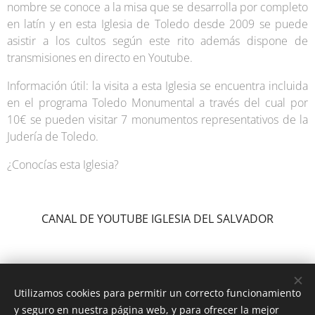
nombre se conoce a la misa que se desarrolla por completo
en latín y en esta Iglesia de Toledo desde 2009 se puede
asistir a los cultos según este rito además dispone de
transmisiones en directo en Youtube.
Información útil: la visita a esta Iglesia se encuentra incluida
en el programa Toledo Monumental a través del cual por
10€ se pueden visitar 7 monumentos representativos de la
Judería de Toledo.
¿Conocías esta Iglesia?
CANAL DE YOUTUBE IGLESIA DEL SALVADOR
Utilizamos cookies para permitir un correcto funcionamiento
y seguro en nuestra página web, y para ofrecer la mejor