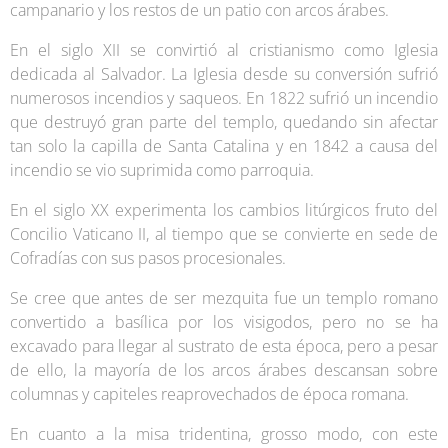
campanario y los restos de un patio con arcos árabes.
En el siglo XII se convirtió al cristianismo como Iglesia
dedicada al Salvador. La Iglesia desde su conversión sufrió
numerosos incendios y saqueos. En 1822 sufrió un incendio
que destruyó gran parte del templo, quedando sin afectar
tan solo la capilla de Santa Catalina y en 1842 a causa del
incendio se vio suprimida como parroquia.
En el siglo XX experimenta los cambios litúrgicos fruto del
Concilio Vaticano II, al tiempo que se convierte en sede de
Cofradías con sus pasos procesionales.
Se cree que antes de ser mezquita fue un templo romano
convertido a basílica por los visigodos, pero no se ha
excavado para llegar al sustrato de esta época, pero a pesar
de ello, la mayoría de los arcos árabes descansan sobre
columnas y capiteles reaprovechados de época romana.
En cuanto a la misa tridentina, grosso modo, con este