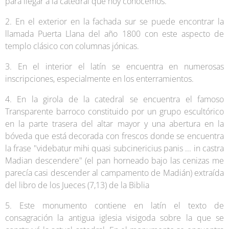
para llegar a la catedral que hoy conocemos.
2. En el exterior en la fachada sur se puede encontrar la
llamada Puerta Llana del año 1800 con este aspecto de
templo clásico con columnas jónicas.
3. En el interior el latín se encuentra en numerosas
inscripciones, especialmente en los enterramientos.
4. En la girola de la catedral se encuentra el famoso
Transparente barroco constituido por un grupo escultórico
en la parte trasera del altar mayor y una abertura en la
bóveda que está decorada con frescos donde se encuentra
la frase "videbatur mihi quasi subcinericius panis ... in castra
Madian descendere" (el pan horneado bajo las cenizas me
parecía casi descender al campamento de Madián) extraída
del libro de los Jueces (7,13) de la Biblia
5. Este monumento contiene en latín el texto de
consagración la antigua iglesia visigoda sobre la que se