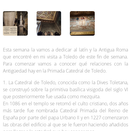
Esta semana la vamos a dedicar al latín y la Antigua Roma
que encontré en mi visita a Toledo de este fin de semana.
Para comenzar vamos a conocer qué relaciones con la
Antigüedad hay en la Primada Catedral de Toledo.
1. La Catedral de Toledo, conocida como la Dives Toletana,
se construyó sobre la primitiva basílica visigoda del siglo VI
que posteriormente fue usada como mezquita.
En 1086 en el templo se retomó el culto cristiano, dos años
más tarde fue nombrada Catedral Primada del Reino de
España por parte del papa Urbano II y en 1227 comenzaron
las obras del edificio al que se le fueron haciendo añadidos