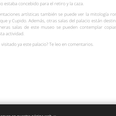
o estaba concebido para el retiro y la caza.
ntaciones artísticas también se puede ver la mitología r
ique y Cupido. Además, otras salas del palacio están desti
imeras salas de este museo se pueden contemplar copias
ta actividad.
visitado ya este palacio? Te leo en comentarios.