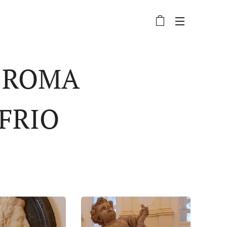
A ROMA
OFRIO