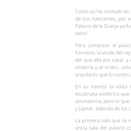
Como os he contado en o
de sus habitantes, por el
Palacio de la Granja ya f
verlo!
Para comenzar el palac
Farnesio, la viuda del rey
del que ella era natal, 
simetría y el orden, col
arquitecto que lo constr
En su interior la visit
escalinata simétrica qu
abundancia, pero lo que 
y Júpiter, además de los
La primera sala que se vi
única sala del palacio 