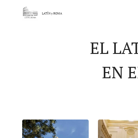
LATÍN y
ROMA
EL LA
EN E