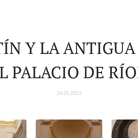
TÍN Y LA ANTIGU
L PALACIO DE RÍ
24.05.2023