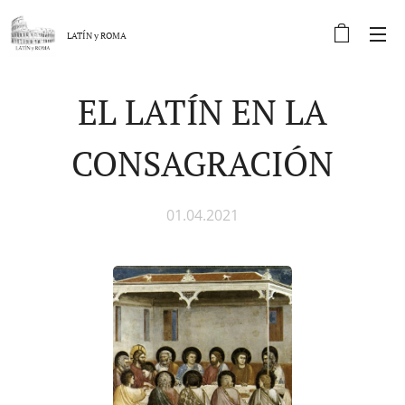
LATÍN y
ROMA
EL LATÍN EN LA
CONSAGRACIÓN
01.04.2021