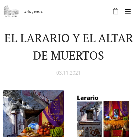
LATÍN y
ROMA
EL LARARIO Y EL ALTAR
DE MUERTOS
03.11.2021