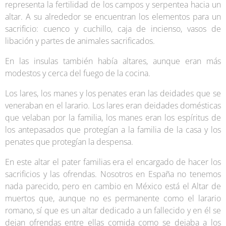
representa la fertilidad de los campos y serpentea hacia un
altar. A su alrededor se encuentran los elementos para un
sacrificio: cuenco y cuchillo, caja de incienso, vasos de
libación y partes de animales sacrificados.
En las insulas también había altares, aunque eran más
modestos y cerca del fuego de la cocina.
Los lares, los manes y los penates eran las deidades que se
veneraban en el larario. Los lares eran deidades domésticas
que velaban por la familia, los manes eran los espíritus de
los antepasados que protegían a la familia de la casa y los
penates que protegían la despensa.
En este altar el pater familias era el encargado de hacer los
sacrificios y las ofrendas. Nosotros en España no tenemos
nada parecido, pero en cambio en México está el Altar de
muertos que, aunque no es permanente como el larario
romano, sí que es un altar dedicado a un fallecido y en él se
dejan ofrendas entre ellas comida como se dejaba a los