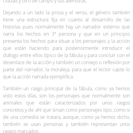
ciudad y otro de campo y sus aventuras.
Dejando a un lado la prosa y el verso, el género también
tiene una estructura fija en cuanto al desarrollo de las
historias pues normalmente hay un narrador externo que
narra los hechos en 3ª persona y que en un principio
presenta los hechos para situar a los personajes y la acción
que están haciendo para posteriormente introducir el
diálogo entre ellos típico de la fábula y para concluir con el
desenlace de la acción y también un consejo o reflexión por
parte del narrador, la moraleja, para que el lector capte lo
que la acción narrada ejemplifica.
También un rasgo principal de la fábula, como ya hemos
visto estos días, son los personajes que normalmente son
animales que están caracterizados por unos rasgos
concretos y de ahí que sirvan como personajes tipo, como si
de una comedia se tratara, aunque, como ya hemos dicho,
también se usan personas y también representan unos
rasgos marcados.