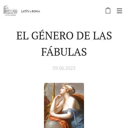
LATÍN y
ROMA
EL GÉNERO DE LAS
FÁBULAS
09.06.2023