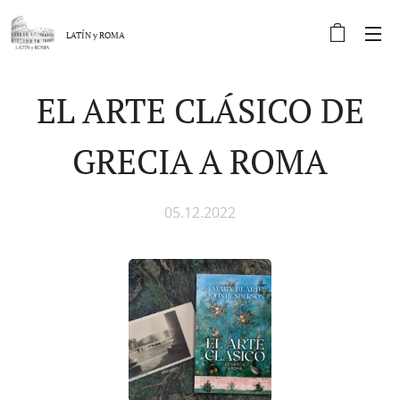
LATÍN y
ROMA
EL ARTE CLÁSICO DE
GRECIA A ROMA
05.12.2022