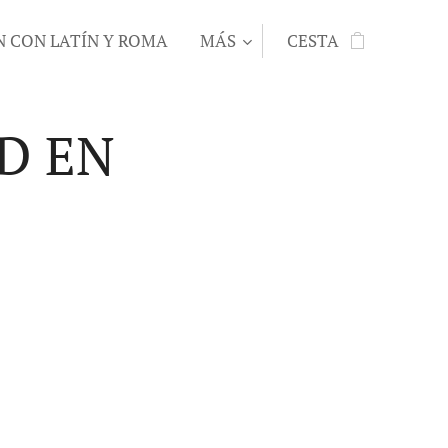
N CON LATÍN Y ROMA
MÁS
CESTA
D EN