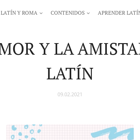
LATÍN Y ROMA
CONTENIDOS
APRENDER LATÍ
AMOR Y LA AMISTA
LATÍN
09.02.2021