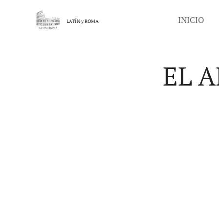
INICIO
LATÍN y
ROMA
EL 