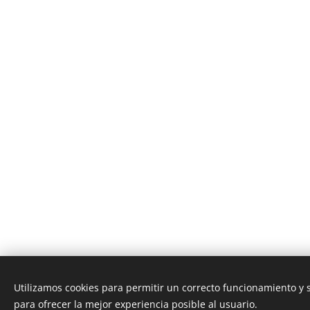
Utilizamos cookies para permitir un correcto funcionamiento y
para ofrecer la mejor experiencia posible al usuario.