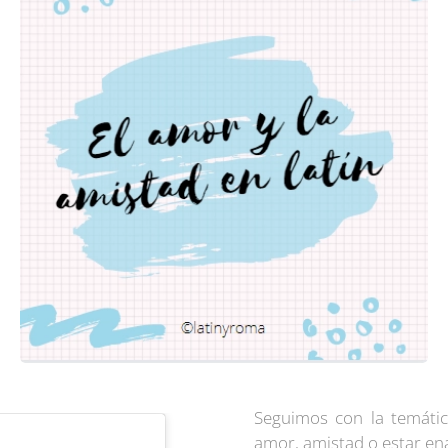
Seguimos con la temátic
amor, amistad o estar en