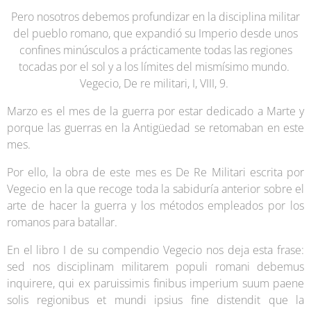
Pero nosotros debemos profundizar en la disciplina militar
del pueblo romano, que expandió su Imperio desde unos
confines minúsculos a prácticamente todas las regiones
tocadas por el sol y a los límites del mismísimo mundo.
Vegecio, De re militari, I, VIII, 9.
Marzo es el mes de la guerra por estar dedicado a Marte y
porque las guerras en la Antigüedad se retomaban en este
mes.
Por ello, la obra de este mes es De Re Militari escrita por
Vegecio en la que recoge toda la sabiduría anterior sobre el
arte de hacer la guerra y los métodos empleados por los
romanos para batallar.
En el libro I de su compendio Vegecio nos deja esta frase:
sed nos disciplinam militarem populi romani debemus
inquirere, qui ex paruissimis finibus imperium suum paene
solis regionibus et mundi ipsius fine distendit que la