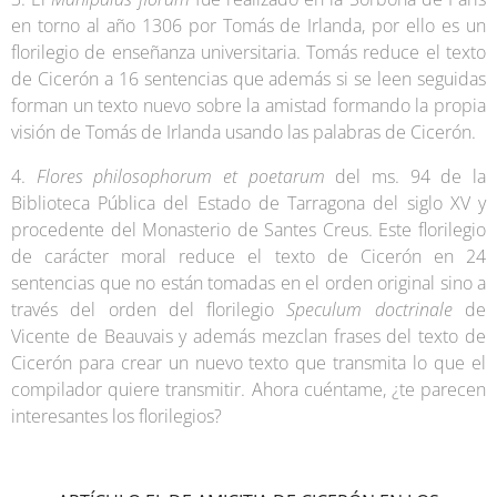
en torno al año 1306 por Tomás de Irlanda, por ello es un
florilegio de enseñanza universitaria. Tomás reduce el texto
de Cicerón a 16 sentencias que además si se leen seguidas
forman un texto nuevo sobre la amistad formando la propia
visión de Tomás de Irlanda usando las palabras de Cicerón.
4.
Flores philosophorum et poetarum
del ms. 94 de la
Biblioteca Pública del Estado de Tarragona del siglo XV y
procedente del Monasterio de Santes Creus. Este florilegio
de carácter moral reduce el texto de Cicerón en 24
sentencias que no están tomadas en el orden original sino a
través del orden del florilegio
Speculum doctrinale
de
Vicente de Beauvais y además mezclan frases del texto de
Cicerón para crear un nuevo texto que transmita lo que el
compilador quiere transmitir. Ahora cuéntame, ¿te parecen
interesantes los florilegios?