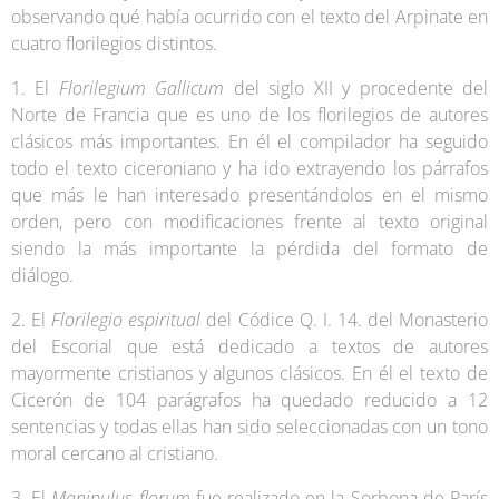
observando qué había ocurrido con el texto del Arpinate en
cuatro florilegios distintos.
1. El
Florilegium Gallicum
del siglo XII y procedente del
Norte de Francia que es uno de los florilegios de autores
clásicos más importantes. En él el compilador ha seguido
todo el texto ciceroniano y ha ido extrayendo los párrafos
que más le han interesado presentándolos en el mismo
orden, pero con modificaciones frente al texto original
siendo la más importante la pérdida del formato de
diálogo.
2. El
Florilegio espiritual
del Códice Q. I. 14. del Monasterio
del Escorial que está dedicado a textos de autores
mayormente cristianos y algunos clásicos. En él el texto de
Cicerón de 104 parágrafos ha quedado reducido a 12
sentencias y todas ellas han sido seleccionadas con un tono
moral cercano al cristiano.
3. El
Manipulus florum
fue realizado en la Sorbona de París