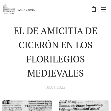
LATÍN y
ROMA
EL DE AMICITIA DE
CICERÓN EN LOS
FLORILEGIOS
MEDIEVALES
05.01.2022