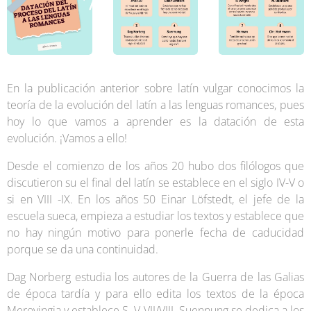
En la publicación anterior sobre latín vulgar conocimos la
teoría de la evolución del latín a las lenguas romances, pues
hoy lo que vamos a aprender es la datación de esta
evolución. ¡Vamos a ello!
Desde el comienzo de los años 20 hubo dos filólogos que
discutieron su el final del latín se establece en el siglo IV-V o
si en VIII -IX. En los años 50 Einar Löfstedt, el jefe de la
escuela sueca, empieza a estudiar los textos y establece que
no hay ningún motivo para ponerle fecha de caducidad
porque se da una continuidad.
Dag Norberg estudia los autores de la Guerra de las Galias
de época tardía y para ello edita los textos de la época
Merovingia y establece S. V-VII/VIII. Suennung se dedica a los