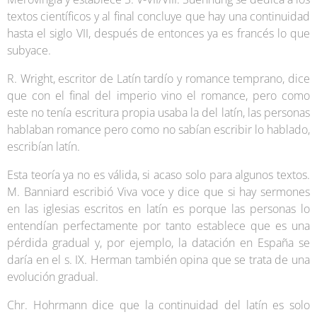
textos científicos y al final concluye que hay una continuidad
hasta el siglo VII, después de entonces ya es francés lo que
subyace.
R. Wright, escritor de Latín tardío y romance temprano, dice
que con el final del imperio vino el romance, pero como
este no tenía escritura propia usaba la del latín, las personas
hablaban romance pero como no sabían escribir lo hablado,
escribían latín.
Esta teoría ya no es válida, si acaso solo para algunos textos.
M. Banniard escribió Viva voce y dice que si hay sermones
en las iglesias escritos en latín es porque las personas lo
entendían perfectamente por tanto establece que es una
pérdida gradual y, por ejemplo, la datación en España se
daría en el s. IX. Herman también opina que se trata de una
evolución gradual.
Chr. Hohrmann dice que la continuidad del latín es solo