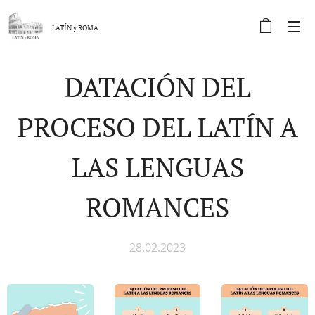
LATÍN y
ROMA
DATACIÓN DEL
PROCESO DEL LATÍN A
LAS LENGUAS
ROMANCES
28.02.2023