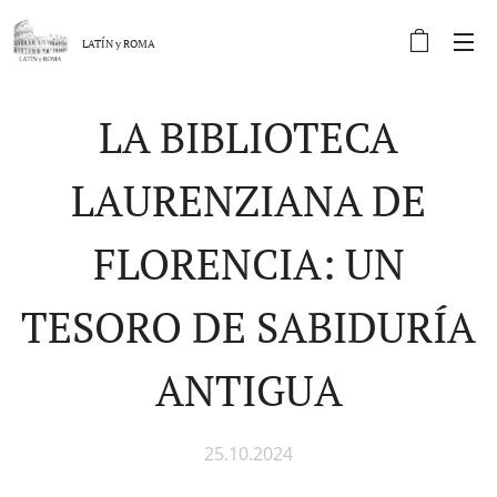
LATÍN y
ROMA
LA BIBLIOTECA
LAURENZIANA DE
FLORENCIA: UN
TESORO DE SABIDURÍA
ANTIGUA
25.10.2024