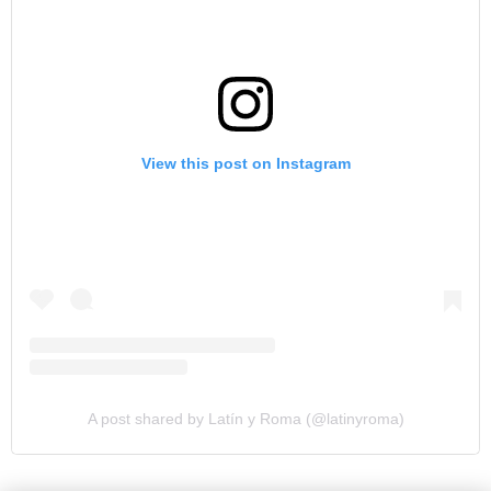
View this post on Instagram
A post shared by Latín y Roma (@latinyroma)