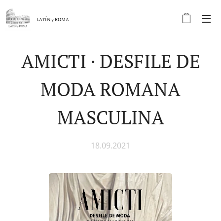
LATÍN y
ROMA
AMICTI · DESFILE DE
MODA ROMANA
MASCULINA
18.09.2021