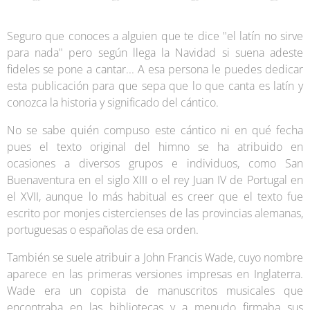
Seguro que conoces a alguien que te dice "el latín no sirve
para nada" pero según llega la Navidad si suena adeste
fideles se pone a cantar... A esa persona le puedes dedicar
esta publicación para que sepa que lo que canta es latín y
conozca la historia y significado del cántico.
No se sabe quién compuso este cántico ni en qué fecha
pues el texto original del himno se ha atribuido en
ocasiones a diversos grupos e individuos, como San
Buenaventura en el siglo XIII o el rey Juan IV de Portugal en
el XVII, aunque lo más habitual es creer que el texto fue
escrito por monjes cistercienses de las provincias alemanas,
portuguesas o españolas de esa orden.
También se suele atribuir a John Francis Wade, cuyo nombre
aparece en las primeras versiones impresas en Inglaterra.
Wade era un copista de manuscritos musicales que
encontraba en las bibliotecas y a menudo firmaba sus