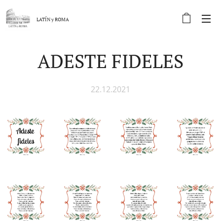
LATÍN y
ROMA
ADESTE FIDELES
22.12.2021