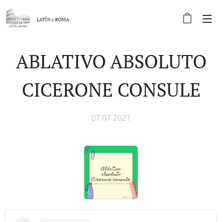
LATÍN y
ROMA
ABLATIVO ABSOLUTO
CICERONE CONSULE
07.07.2021