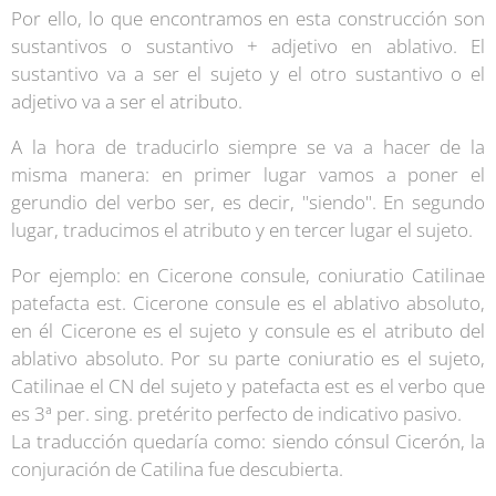
Por ello, lo que encontramos en esta construcción son
sustantivos o sustantivo + adjetivo en ablativo. El
sustantivo va a ser el sujeto y el otro sustantivo o el
adjetivo va a ser el atributo.
A la hora de traducirlo siempre se va a hacer de la
misma manera: en primer lugar vamos a poner el
gerundio del verbo ser, es decir, "siendo". En segundo
lugar, traducimos el atributo y en tercer lugar el sujeto.
Por ejemplo: en Cicerone consule, coniuratio Catilinae
patefacta est. Cicerone consule es el ablativo absoluto,
en él Cicerone es el sujeto y consule es el atributo del
ablativo absoluto. Por su parte coniuratio es el sujeto,
Catilinae el CN del sujeto y patefacta est es el verbo que
es 3ª per. sing. pretérito perfecto de indicativo pasivo.
La traducción quedaría como: siendo cónsul Cicerón, la
conjuración de Catilina fue descubierta.