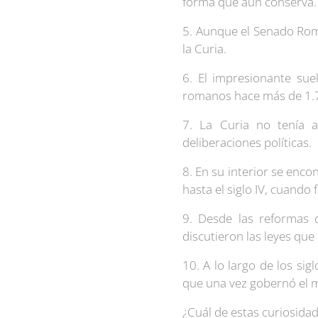
forma que aún conserva
5. Aunque el Senado Rom
la Curia.
6. El impresionante su
romanos hace más de 1.
7. La Curia no tenía ab
deliberaciones políticas.
8. En su interior se enco
hasta el siglo IV, cuando 
9. Desde las reformas d
discutieron las leyes qu
10. A lo largo de los sig
que una vez gobernó el
¿Cuál de estas curiosida