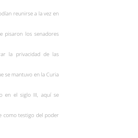
ían reunirse a la vez en
e pisaron los senadores
rar la privacidad de las
ue se mantuvo en la Curia
en el siglo III, aquí se
pie como testigo del poder