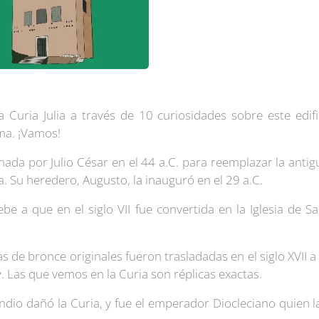
Curia Julia a través de 10 curiosidades sobre este edific
oma. ¡Vamos!
denada por
Julio César
en el 44 a.C. para reemplazar la antig
da. Su heredero,
Augusto
, la inauguró en el 29 a.C.
be a que en el siglo VII fue convertida en la
Iglesia de S
 de bronce originales fueron trasladadas en el siglo XVII a
. Las que vemos en la Curia son réplicas exactas.
cendio dañó la Curia, y fue el emperador
Diocleciano
quien l