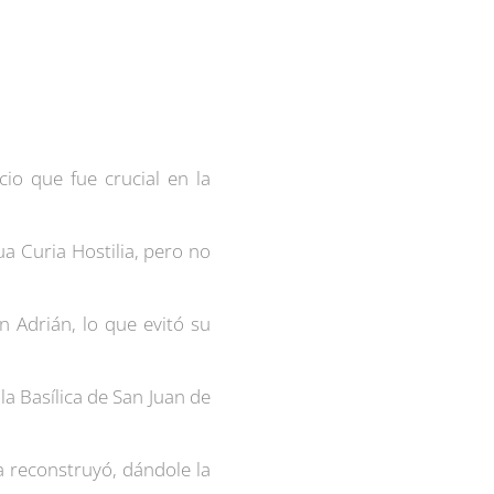
io que fue crucial en la
ua Curia Hostilia, pero no
an Adrián
, lo que evitó su
 la
Basílica de San Juan de
a reconstruyó, dándole la