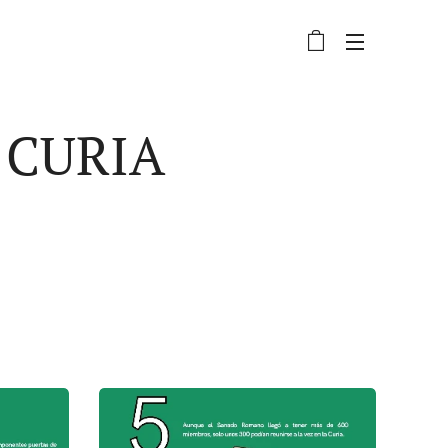
 CURIA