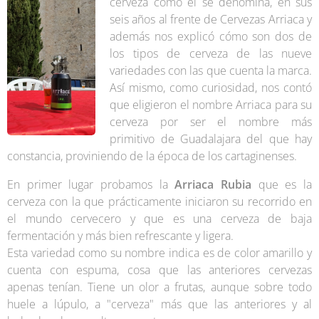
cerveza como él se denomina, en sus
seis años al frente de Cervezas Arriaca y
además nos explicó cómo son dos de
los tipos de cerveza de las nueve
variedades con las que cuenta la marca.
Así mismo, como curiosidad, nos contó
que eligieron el nombre Arriaca para su
cerveza por ser el nombre más
primitivo de Guadalajara del que hay
constancia, proviniendo de la época de los cartaginenses.
En primer lugar probamos la
Arriaca Rubia
que es la
cerveza con la que prácticamente iniciaron su recorrido en
el mundo cervecero y que es una cerveza de baja
fermentación y más bien refrescante y ligera.
Esta variedad como su nombre indica es de color amarillo y
cuenta con espuma, cosa que las anteriores cervezas
apenas tenían. Tiene un olor a frutas, aunque sobre todo
huele a lúpulo, a "cerveza" más que las anteriores y al