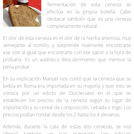
fermentación de esta cerveza se
efectúa en la propia botella. Cabe
destacar también que es una cerveza
completamente natural.
El olor de esta cerveza es el olor de la hierba artemisa, muy
semejante al tomillo, y sorprende realmente encontrarte
ese olor al igual que encontrarte con ese sabor a la hora de
probarla. Es un auténtico descubrimiento que merece la
pena probar.
En su explicación Manuel nos contó que la cerveza que se
bebía en Roma era importada en su mayoría y que esto se
conoce por un edicto de Diocleciano en el que se
establecen los precios de la cerveza según su lugar de
importación y su cereal de composición, cebada o trigo. Los
precios podían rondar desde los 2 hasta los 4 denarios.
Además, durante la cata de estas dos cervezas, se nos
ofreció también un pan elaborado con triticum