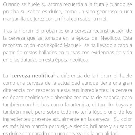
Cuando se huele su aroma recuerda a la fruta y cuando se
prueba su sabor es dulce, como un vino generoso o una
manzanilla de Jerez con un final con sabor a miel.
Tras la hidromiel probamos una cerveza reconstrucción de
la cerveza que se tomaba en la época del Neolítico. Esta
reconstrucción -nos explicó Manuel- se ha llevado a cabo a
partir de restos hallados en cuevas con evidencias de vida
en ellas datadas en esta época neolítica.
"cerveza neolítica"
La
a diferencia de la hidromiel, huele
como una cerveza de la actualidad aunque tiene una gran
diferencia con respecto a esta, sus ingredientes: la cerveza
en época neolítica se elaboraba con malta de cebada, pero
también con hierbas como la artemisa, el tomillo, bayas y
también miel, pero sobre todo no tenía lúpulo uno de los
ingredientes presente actualmente en la cerveza. Su color
es más bien marrón pero sigue siendo brillante y su sabor
es dulce comparado con una cerveza de la actualidad.