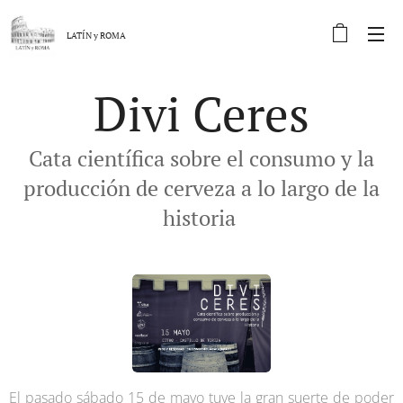
LATÍN y
ROMA
Divi Ceres
Cata científica sobre el consumo y la
producción de cerveza a lo largo de la
historia
El pasado sábado 15 de mayo tuve la gran suerte de poder