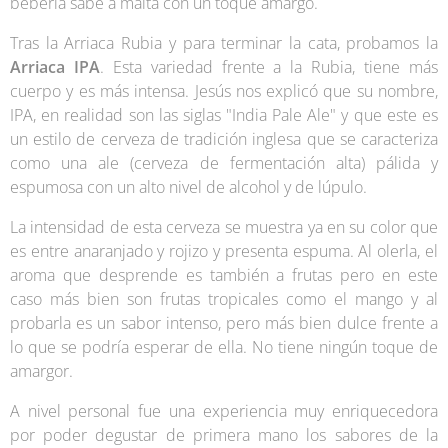
beberla sabe a malta con un toque amargo.
Tras la Arriaca Rubia y para terminar la cata, probamos la
Arriaca IPA
. Esta variedad frente a la Rubia, tiene más
cuerpo y es más intensa. Jesús nos explicó que su nombre,
IPA, en realidad son las siglas "India Pale Ale" y que este es
un estilo de cerveza de tradición inglesa que se caracteriza
como una ale (cerveza de fermentación alta)​ pálida y
espumosa con un alto nivel de alcohol y de lúpulo.
La intensidad de esta cerveza se muestra ya en su color que
es entre anaranjado y rojizo y presenta espuma. Al olerla, el
aroma que desprende es también a frutas pero en este
caso más bien son frutas tropicales como el mango y al
probarla es un sabor intenso, pero más bien dulce frente a
lo que se podría esperar de ella. No tiene ningún toque de
amargor.
A nivel personal fue una experiencia muy enriquecedora
por poder degustar de primera mano los sabores de la