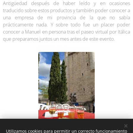
Antigüedad después de haber leído y en ocasiones
traducido sobre estos productos y también poder conocer a
una empresa de mi provincia de la que no sabía
prácticamente nada. Y sobre todo fue un placer poder
conocer a Manuel en persona tras el paseo virtual por Itálica
que preparamos juntos un mes antes de este evento.
Utilizamos cookies para permitir un correcto funcionamiento